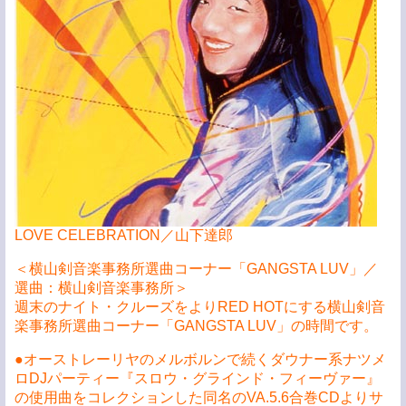
LOVE CELEBRATION／山下達郎
＜横山剣音楽事務所選曲コーナー「GANGSTA LUV」／
選曲：横山剣音楽事務所＞
週末のナイト・クルーズをよりRED HOTにする横山剣音
楽事務所選曲コーナー「GANGSTA LUV」の時間です。
●オーストレーリヤのメルボルンで続くダウナー系ナツメ
ロDJパーティー『スロウ・グラインド・フィーヴァー』
の使用曲をコレクションした同名のVA.5.6合巻CDよりサ