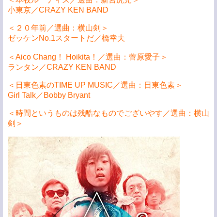
小東京／CRAZY KEN BAND
＜２０年前／選曲：横山剣＞
ゼッケンNo.1スタートだ／橋幸夫
＜Aico Chang！ Hoikita！／選曲：菅原愛子＞
ランタン／CRAZY KEN BAND
＜日東色素のTIME UP MUSIC／選曲：日東色素＞
Girl Talk／Bobby Bryant
＜時間というものは残酷なものでございやす／選曲：横山
剣＞