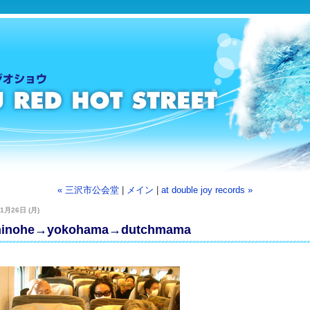
« 三沢市公会堂
|
メイン
|
at double joy records »
1月26日 (月)
hinohe→yokohama→dutchmama