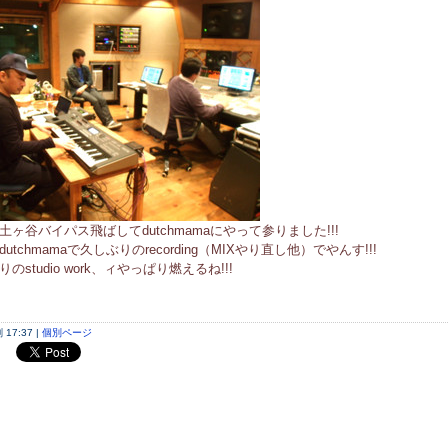
土ヶ谷バイパス飛ばしてdutchmamaにやって参りました!!!
utchmamaで久しぶりのrecording（MIXやり直し他）でやんす!!!
のstudio work、ィやっぱり燃えるね!!!
17:37
|
個別ページ