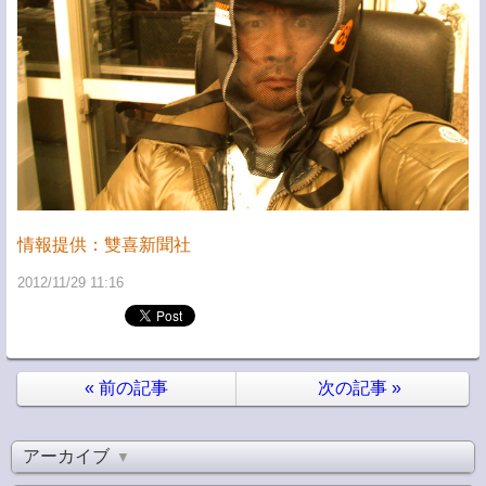
情報提供：雙喜新聞社
2012/11/29 11:16
«
前の記事
次の記事
»
アーカイブ
▼