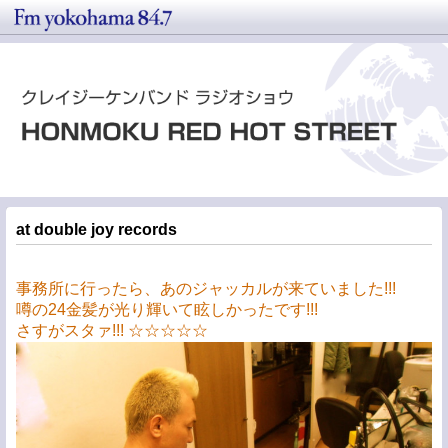
at double joy records
事務所に行ったら、あのジャッカルが来ていました!!!
噂の24金髪が光り輝いて眩しかったです!!!
さすがスタァ!!! ☆☆☆☆☆