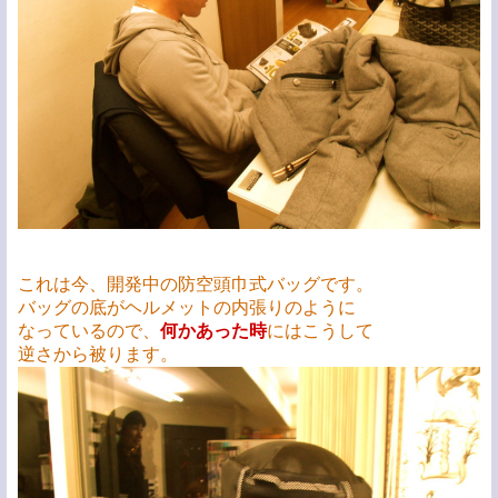
これは今、開発中の防空頭巾式バッグです。
バッグの底がヘルメットの内張りのように
なっているので、
何かあった時
にはこうして
逆さから被ります。