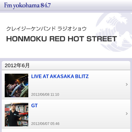
2012年6月
LIVE AT AKASAKA BLITZ
2012/06/08 11:10
GT
2012/06/07 05:46