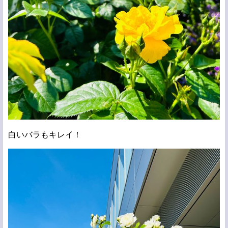
白いバラもキレイ！