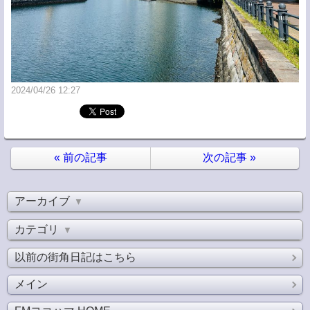
2024/04/26 12:27
«
前の記事
次の記事
»
アーカイブ
▼
カテゴリ
▼
以前の街角日記はこちら
メイン