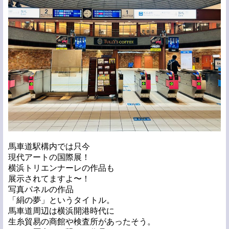
馬車道駅構内では只今
現代アートの国際展！
横浜トリエンナーレの作品も
展示されてますよ〜！
写真パネルの作品
「絹の夢」というタイトル。
馬車道周辺は横浜開港時代に
生糸貿易の商館や検査所があったそう。