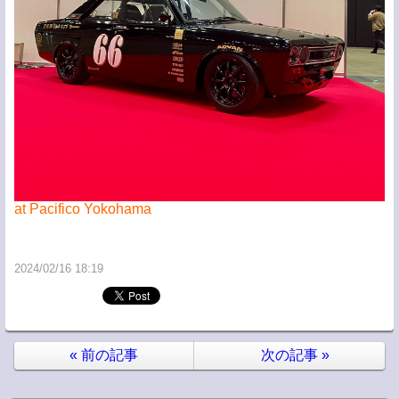
at Pacifico Yokohama
2024/02/16 18:19
«
前の記事
次の記事
»