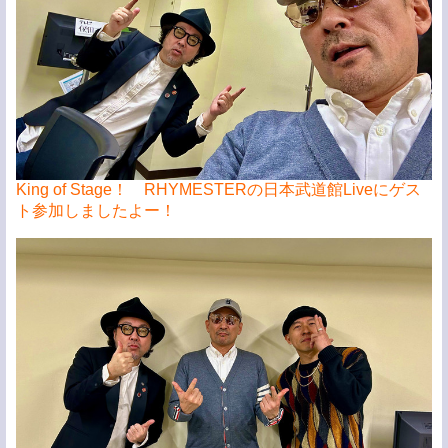
King of Stage！ RHYMESTERの日本武道館Liveにゲス
ト参加しましたよー！