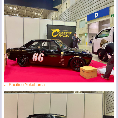
at Pacifico Yokohama