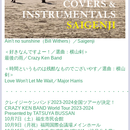
Ain't no sunshine（Bill Withers）／Saigenji
＜好きなんですよー！／選曲：横山剣＞
最後の雨／Crazy Ken Band
＜時間というものは残酷なものでございやす／選曲：横山
剣＞
Love Won't Let Me Wait／Major Harris
・・・・・・・・・・・・・・・・・・・・・・・・・・・
クレイジーケンバンド2023-2024全国ツアーが決定！
CRAZY KEN BAND World Tour 2023-2024
Presented by TATSUYA BUSSAN
10月7日（土）福生市民会館
10月9日（月祝）福岡国際会議場メインホール