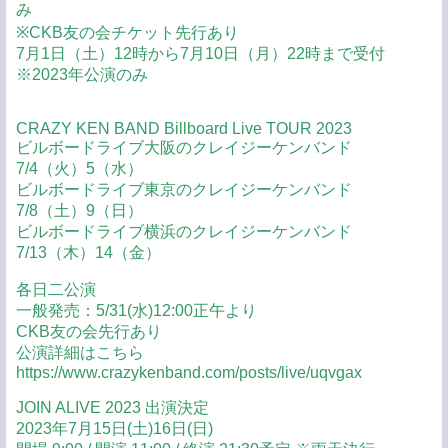
み
※CKB友の会チケット先行あり
7月1日（土）12時から7月10日（月）22時まで受付
※2023年公演のみ
CRAZY KEN BAND Billboard Live TOUR 2023
ビルボードライブ大阪のクレイジーケンバンド
7/4（火）5（水）
ビルボードライブ東京のクレイジーケンバンド
7/8（土）9（日）
ビルボードライブ横浜のクレイジーケンバンド
7/13（木）14（金）
各日二公演
一般発売：5/31(水)12:00正午より
CKB友の会先行あり
公演詳細はこちら
https://www.crazykenband.com/posts/live/uqvgax
JOIN ALIVE 2023 出演決定
2023年7月15日(土)16日(日)