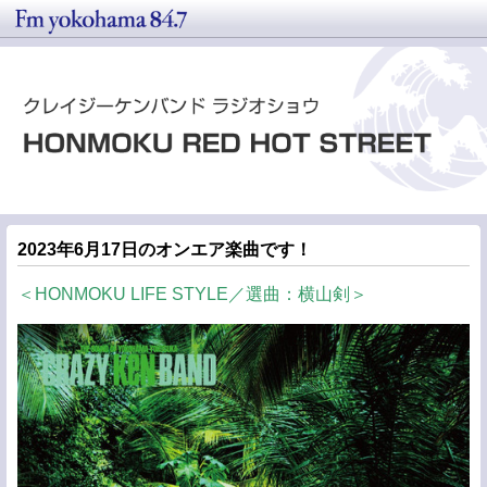
2023年6月17日のオンエア楽曲です！
＜HONMOKU LIFE STYLE／選曲：横山剣＞