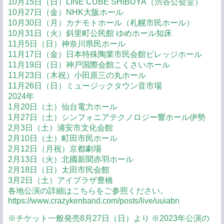
10月15日（日）LINE CUBE SHIBUYA（渋谷公会堂）
10月27日（金）NHK大阪ホール
10月30日（月）カナモトホール（札幌市民ホール）
10月31日（火）斜里町公民館 ゆめホール知床
11月5日（日）神奈川県民ホール
11月17日（金）日本特殊陶業市民会館ビレッジホール
11月19日（日）神戸国際会館こくさいホール
11月23日（木祝）小田原三の丸ホール
11月26日（日）ミュージックタウン音市場
2024年
1月20日（土）仙台電力ホール
1月27日（土）シンフォニアテクノロジー響ホール伊勢
2月3日（土）浦安市文化会館
2月10日（土）町田市民ホール
2月12日（月祝）京都劇場
2月13日（火）北國新聞赤羽ホール
2月18日（日）太田市民会館
3月2日（土）アイプラザ豊橋
各地公演の詳細はこちらをご参照ください。
https://www.crazykenband.com/posts/live/uuiabn
※チケット一般発売8月27日（日）より ※2023年公演の