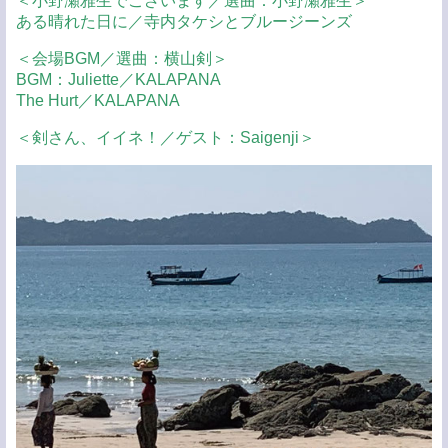
＜小野瀬雅生でございます／選曲：小野瀬雅生＞
ある晴れた日に／寺内タケシとブルージーンズ
＜会場BGM／選曲：横山剣＞
BGM：Juliette／KALAPANA
The Hurt／KALAPANA
＜剣さん、イイネ！／ゲスト：Saigenji＞