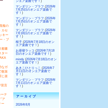
ンエア楽曲です！
)
マンダリン・ブラフ
(
2026年
7月25日のオンエア楽曲で
す！
)
マンダリン・ブラフ
(
2026年
7月25日のオンエア楽曲で
す！
)
既報の
マンダリン・ブラフ
(
2026年
・カセ
7月18日のオンエア楽曲で
ッキー
す！
)
ー・ブ
桜子
(
2026年7月18日のオン
エア楽曲です！
)
京都書
お昼寝ラッコ
(
2026年7月18
スター
日のオンエア楽曲です！
)
AKA
mindy
(
2026年7月18日のオン
エア楽曲です！
)
的なガ
あきこひとりっこ
(
2026年7
月11日のオンエア楽曲で
で散策
す！
)
同じ楽
マンダリン・ブラフ
(
2026年
7月11日のオンエア楽曲で
が宣言
す！
)
カーテ
アーカイブ
『ア
オー
2026年8月