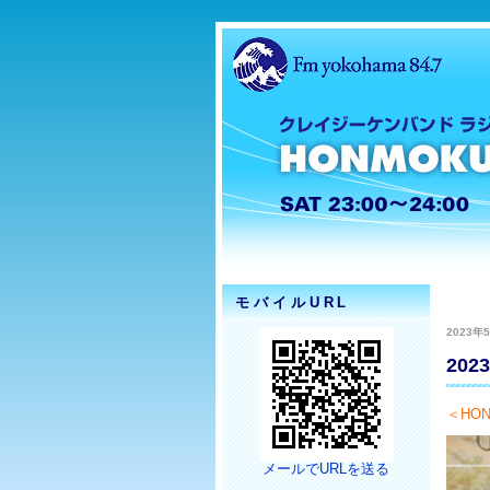
モバイルURL
2023年5
20
＜HON
メールでURLを送る