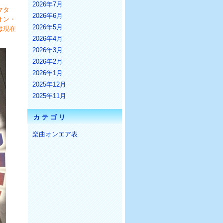
2026年7月
マタ
2026年6月
オン・
2026年5月
は現在
2026年4月
2026年3月
2026年2月
2026年1月
2025年12月
2025年11月
カテゴリ
楽曲オンエア表