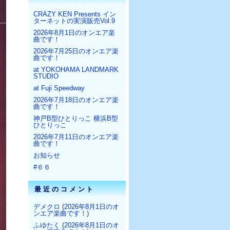
CRAZY KEN Presents イン
ターネットの実演販売Vol.9
2026年8月1日のオンエア楽
曲です！
2026年7月25日のオンエア楽
曲です！
at YOKOHAMA LANDMARK
STUDIO
at Fuji Speedway
2026年7月18日のオンエア楽
曲です！
神戸B型ひとりっこ 横浜B型
ひとりっこ
2026年7月11日のオンエア楽
曲です！
お知らせ
#６６
最近のコメント
デメクロ
(
2026年8月1日のオ
ンエア楽曲です！
)
ふゆたく
(
2026年8月1日のオ