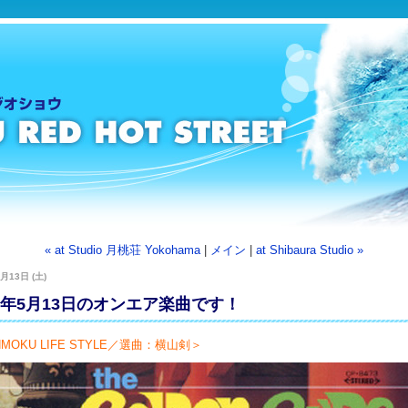
« at Studio 月桃荘 Yokohama
|
メイン
|
at Shibaura Studio »
月13日 (土)
23年5月13日のオンエア楽曲です！
MOKU LIFE STYLE／選曲：横山剣＞