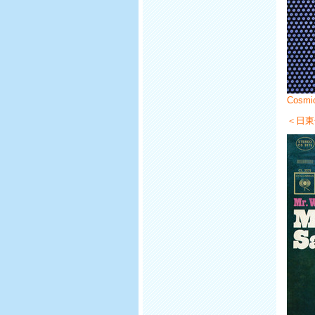
Cosmic
＜日東