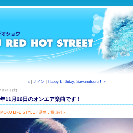
«
|
メイン
|
Happy Birthday, Sawanotsuru！ »
1月26日 (土)
22年11月26日のオンエア楽曲です！
MOKU LIFE STYLE／選曲：横山剣＞