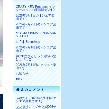
CRAZY KEN Presents イン
ターネットの実演販売Vol.9
2026年8月1日のオンエア楽
曲です！
2026年7月25日のオンエア楽
曲です！
at YOKOHAMA LANDMARK
STUDIO
at Fuji Speedway
2026年7月18日のオンエア楽
曲です！
神戸B型ひとりっこ 横浜B型
ひとりっこ
2026年7月11日のオンエア楽
曲です！
お知らせ
#６６
最近のコメント
ふゆたく
(
2026年8月1日のオ
ンエア楽曲です！
)
マンダリン・ブラフ
(
2026年