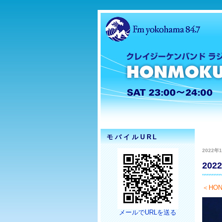
モバイルURL
2022年1
20
＜HON
メールでURLを送る