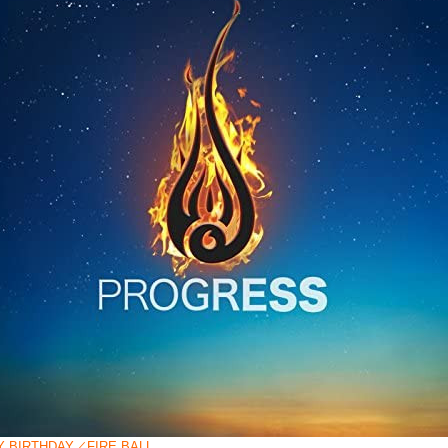
Y BIRTHDAY／FIRE BALL