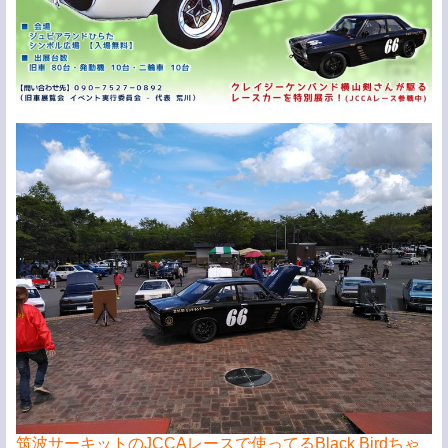
筑波サーキットのJCCAレースで使ってるBlack Birdちゃ