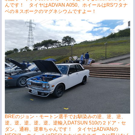
んです！ タイヤはADVAN A050、ホイールはRSワタナ
ベの８スポークのマグネシウムですよー！
BREのジョン・モートン選手でお馴染みの逆、逆、逆、
逆、逆、逆、逆、逆、逆輸入DATSUN 510の２ドア・セ
ダン、通称、逆車ちゃんです！ タイヤはADVANの