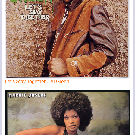
Let's Stay Together／Al Green