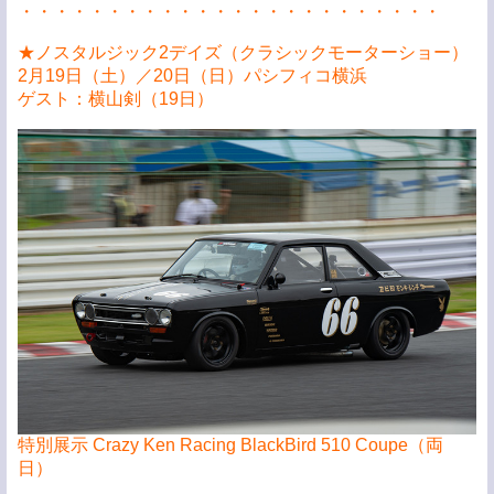
・・・・・・・・・・・・・・・・・・・・・・・・
★ノスタルジック2デイズ（クラシックモーターショー）
2月19日（土）／20日（日）パシフィコ横浜
ゲスト：横山剣（19日）
特別展示 Crazy Ken Racing BlackBird 510 Coupe（両
日）