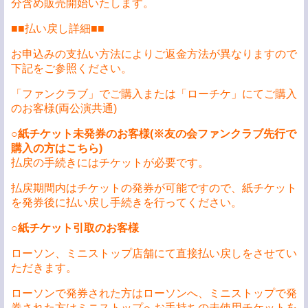
分含め販売開始いたします。
■■払い戻し詳細■■
お申込みの支払い方法によりご返金方法が異なりますので
下記をご参照ください。
「ファンクラブ」でご購入または「ローチケ」にてご購入
のお客様(両公演共通)
○
紙チケット未発券のお客様(※友の会ファンクラブ先行で
購入の方はこちら)
払戻の手続きにはチケットが必要です。
払戻期間内はチケットの発券が可能ですので、紙チケット
を発券後に払い戻し手続きを行ってください。
○
紙チケット引取のお客様
ローソン、ミニストップ店舗にて直接払い戻しをさせてい
ただきます。
ローソンで発券された方はローソンへ、ミニストップで発
券された方はミニストップへお手持ちの未使用チケットを