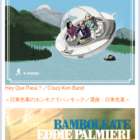
Hey Que Pasa？／Crazy Ken Band
＜日東色素のホンモクでハンモック／選曲：日東色素＞