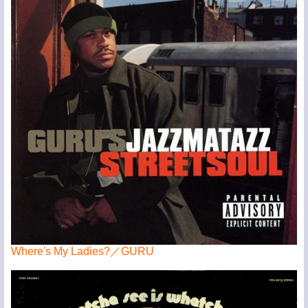
Where's My Ladies?／GURU