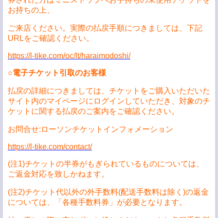
お持ちの上、
ご来店ください。実際の払戻手順につきましては、下記
URLをご確認ください。
https://l-tike.com/oc/lt/haraimodoshi/
○
電子チケット引取のお客様
払戻の詳細につきましては、チケットをご購入いただいた
サイト内のマイページにログインしていただき、対象のチ
ケットに関する払戻のご案内をご確認ください。
お問合せ:ローソンチケットインフォメーション
https://l-tike.com/contact/
(注1)チケットの半券がもぎられているものについては、
ご返金対応を致しかねます。
(注2)チケット代以外の外手数料(配送手数料は除く)の返金
については、「各種手数料券」が必要となります。