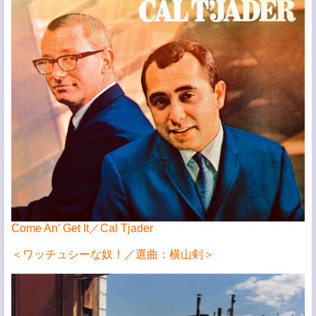
Come An’ Get It／Cal Tjader
＜ワッチュシーな奴！／選曲：横山剣＞