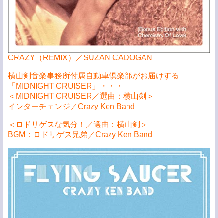
CRAZY（REMIX）／SUZAN CADOGAN
横山剣音楽事務所付属自動車倶楽部がお届けする
「MIDNIGHT CRUISER」・・・
＜MIDNIGHT CRUISER／選曲：横山剣＞
インターチェンジ／Crazy Ken Band
＜ロドリゲスな気分！／選曲：横山剣＞
BGM：ロドリゲス兄弟／Crazy Ken Band