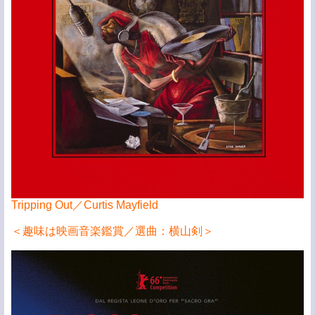
Tripping Out／Curtis Mayfield
＜趣味は映画音楽鑑賞／選曲：横山剣＞