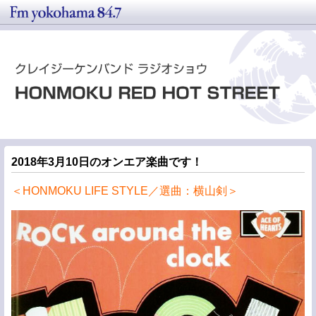
2018年3月10日のオンエア楽曲です！
＜HONMOKU LIFE STYLE／選曲：横山剣＞