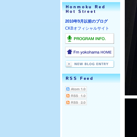
Honmoku Red
Hot Street
2010年9月以前のブログ
CKBオフィシャルサイト
RSS Feed