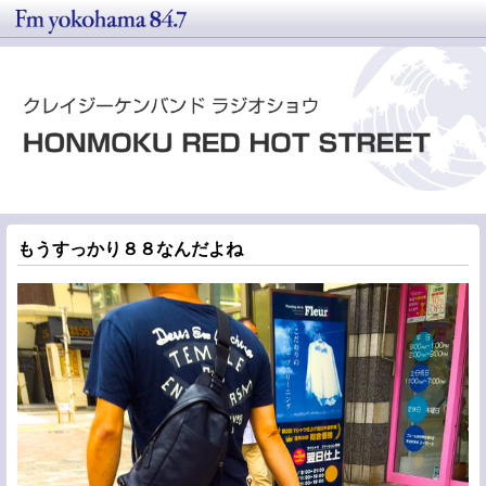
もうすっかり８８なんだよね