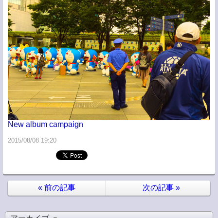
New album campaign
2015/08/08 19:20
«
前の記事
次の記事
»