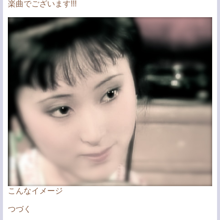
楽曲でございます!!!
こんなイメージ
つづく