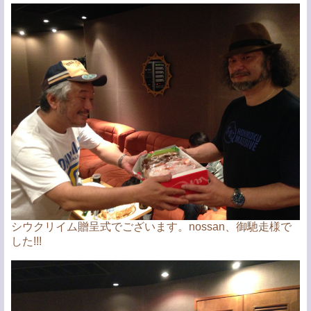
シウクリイム贈呈式でございます。nossan、御馳走様で
した!!!