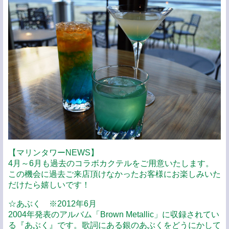
【マリンタワーNEWS】
4月～6月も過去のコラボカクテルをご用意いたします。
この機会に過去ご来店頂けなかったお客様にお楽しみいた
だけたら嬉しいです！
☆あぶく ※2012年6月
2004年発表のアルバム「Brown Metallic」に収録されてい
る『あぶく』です。歌詞にある銀のあぶくをどうにかして