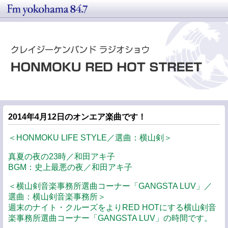
2014年4月12日のオンエア楽曲です！
＜HONMOKU LIFE STYLE／選曲：横山剣＞
真夏の夜の23時／和田アキ子
BGM：史上最悪の夜／和田アキ子
＜横山剣音楽事務所選曲コーナー「GANGSTA LUV」／
選曲：横山剣音楽事務所＞
週末のナイト・クルーズをよりRED HOTにする横山剣音
楽事務所選曲コーナー「GANGSTA LUV」の時間です。