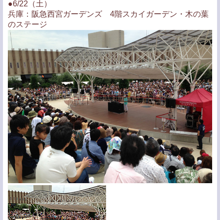
●6/22（土）
兵庫：阪急西宮ガーデンズ 4階スカイガーデン・木の葉
のステージ