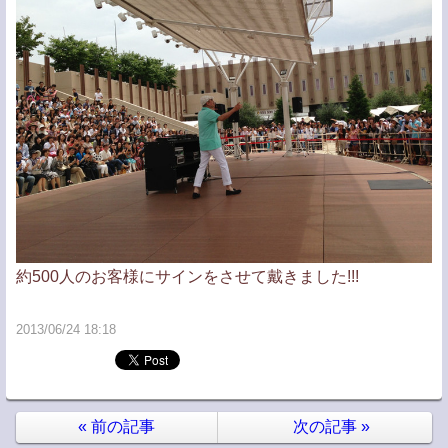
約500人のお客様にサインをさせて戴きました!!!
2013/06/24 18:18
«
前の記事
次の記事
»