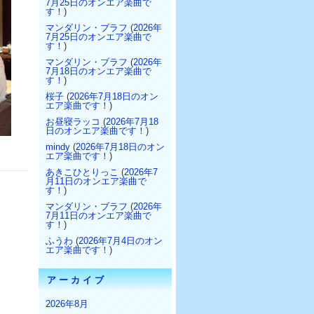
7月25日のオンエア楽曲で
す！
)
マンダリン・ブラフ
(
2026年
7月25日のオンエア楽曲で
す！
)
マンダリン・ブラフ
(
2026年
7月18日のオンエア楽曲で
す！
)
桜子
(
2026年7月18日のオン
エア楽曲です！
)
お昼寝ラッコ
(
2026年7月18
日のオンエア楽曲です！
)
mindy
(
2026年7月18日のオン
エア楽曲です！
)
あきこひとりっこ
(
2026年7
月11日のオンエア楽曲で
す！
)
マンダリン・ブラフ
(
2026年
7月11日のオンエア楽曲で
す！
)
ふうわ
(
2026年7月4日のオン
エア楽曲です！
)
アーカイブ
2026年8月