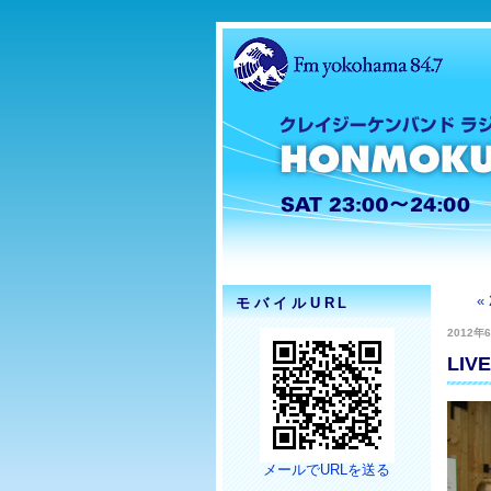
«
モバイルURL
2012年6
LIV
メールでURLを送る