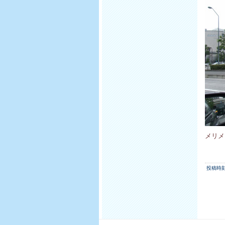
メリメ
投稿時刻 