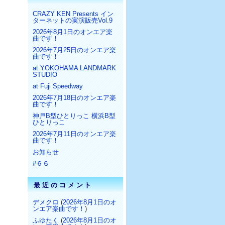
CRAZY KEN Presents イン
ターネットの実演販売Vol.9
2026年8月1日のオンエア楽
曲です！
2026年7月25日のオンエア楽
曲です！
at YOKOHAMA LANDMARK
STUDIO
at Fuji Speedway
2026年7月18日のオンエア楽
曲です！
神戸B型ひとりっこ 横浜B型
ひとりっこ
2026年7月11日のオンエア楽
曲です！
お知らせ
#６６
最近のコメント
デメクロ
(
2026年8月1日のオ
ンエア楽曲です！
)
ふゆたく
(
2026年8月1日のオ