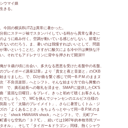
シウマイ娘
生きる。
、今回の横浜BLITZは異常に暑かった。
分前にステージ袖でスタンバイしている時から異常な暑さに
のように絡み付く。空調が動いている感じがしない。節電だ
方ないのだろう。ま、暑いのは我慢すればいいとして、問題
が薄いということだ。さすがに酸欠による冷や汗は爽快な汗
い。それでもアドレナリンに背中を押されて開演!!!
俺が９歳の頃に出会い、多大なる恩恵を受けた名盤中の名盤、
のプレイボーイ講座12章』より「貴女と夜と音楽と」のCKB
始まりました。で、DJが曲を繋ぐ感じで同一B.P.M.のままヌ
次「不良倶楽部」へとシフト。そんな始まり方で自ら興奮の
!!! で、廣石組長への敬礼を済ませ、SMAPに提供したCK'S
曲「退屈な日曜日」をプレイ。きっと初めて聴くお客さんも
たでしょう。で、MCを挟んでジャンセンのエルビス仕様の
気取って「太陽のプレイメイト」、さらに暑苦しくトム・ジ
ズの「よくあることさ」をちょろっとやって同一B.P.M.のま
ッと「shock HWAIIAN shock」へとシフト。で、元町プー
町通りな空気の「３７℃」、続いては1987年的本牧市民プー
タオル」、そして「タイガー＆ドラゴン」同様、熱くシャウ