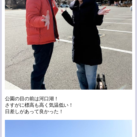
公園の目の前は河口湖！
さすがに標高も高く気温低い！
日差しがあって良かった！