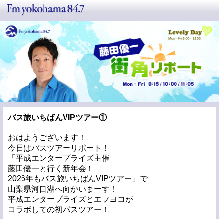
バス旅いちばんVIPツアー①
おはようございます！
今日はバスツアーリポート！
「平成エンタープライズ主催
藤田優一と行く新年会！
2026年もバス旅いちばんVIPツアー」で
山梨県河口湖へ向かいまーす！
平成エンタープライズとエフヨコが
コラボしての初バスツアー！