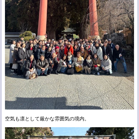
空気も凛として厳かな雰囲気の境内。