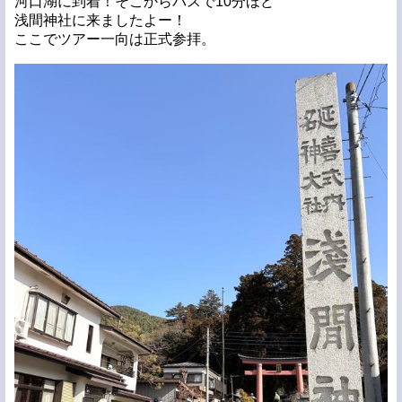
河口湖に到着！そこからバスで10分ほど
浅間神社に来ましたよー！
ここでツアー一向は正式参拝。