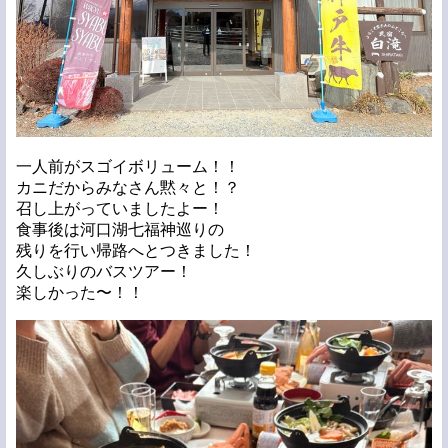
一人前がスゴイボリューム！！
カニだからみなさん黙々と！？
召し上がっていましたよー！
食事後は河口湖七福神巡りの
残りを行い帰路へとつきました！
久しぶりのバスツアー！
楽しかった〜！！