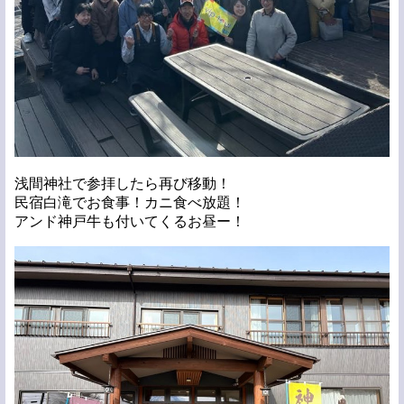
浅間神社で参拝したら再び移動！
民宿白滝でお食事！カニ食べ放題！
アンド神戸牛も付いてくるお昼ー！