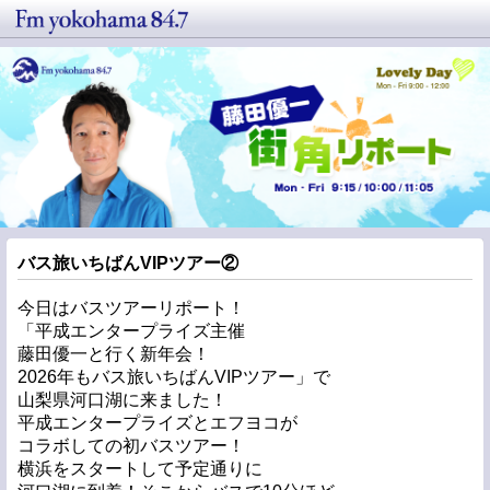
バス旅いちばんVIPツアー②
今日はバスツアーリポート！
「平成エンタープライズ主催
藤田優一と行く新年会！
2026年もバス旅いちばんVIPツアー」で
山梨県河口湖に来ました！
平成エンタープライズとエフヨコが
コラボしての初バスツアー！
横浜をスタートして予定通りに