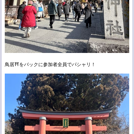
鳥居⛩️をバックに参加者全員でパシャリ！