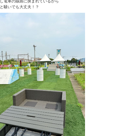
し電車の線路に挟まれているから
と騒いでも大丈夫！？