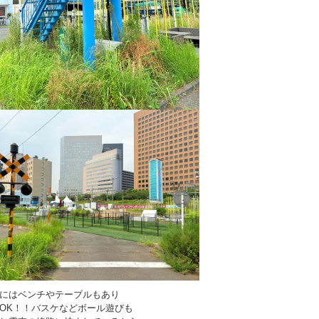
にはベンチやテーブルもあり
OK！！バスケなどボール遊びも