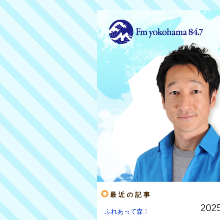
最近の記事
20
ふれあって森！