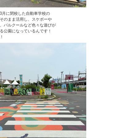
3月に閉校した自動車学校の
そのまま活用し、スケボーや
、パルクールなど色々な遊びが
る公園になっているんです！
！