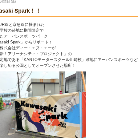
月22日 (金)
asaki Spark！！
JR線と京急線に挟まれた
学校の跡地に期間限定で
たアーバンスポーツパーク
asaki Spark」からリポート！
株式会社ディー・エヌ・エーが
新！アリーナシティ・プロジェクト」の
定地である「KANTOモータースクール川崎校」跡地にアーバンスポーツなど
楽しめる公園としてオープンさせた場所！