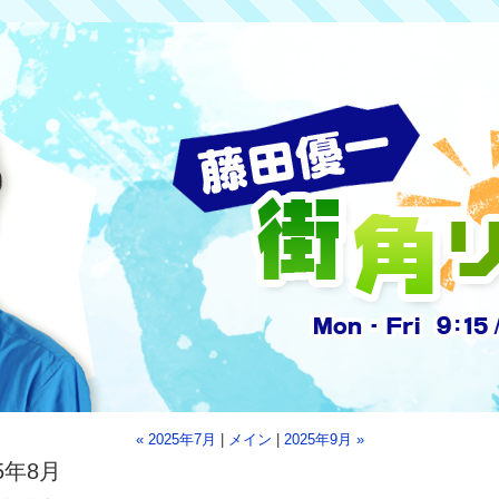
« 2025年7月
|
メイン
|
2025年9月 »
25年8月