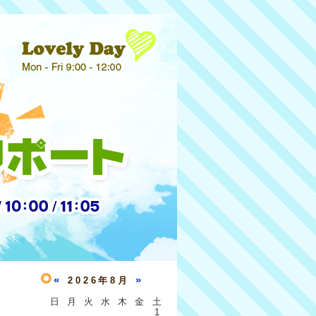
«
»
2026年8月
日
月
火
水
木
金
土
1