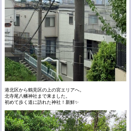
港北区から鶴見区の上の宮エリアへ。
北寺尾八幡神社まで来ました。
初めて歩く道に訪れた神社！新鮮✨