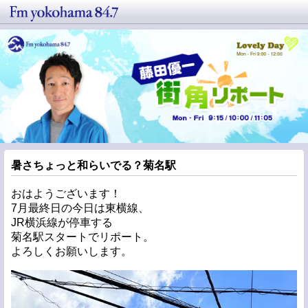
暑さちょっと和らいでる？菊名駅
おはようございます！
7月最終日の今日は東横線、
JR横浜線が停車する
菊名駅スタートでリポート。
よろしくお願いします。