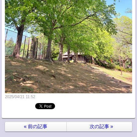
2025/04/21 11:52
«
前の記事
次の記事
»