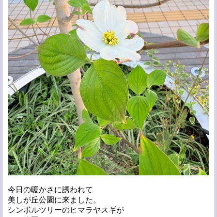
今日の暖かさに誘われて
美しが丘公園に来ました。
シンボルツリーのヒマラヤスギが