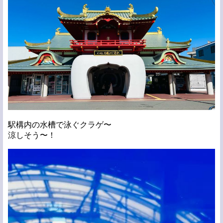
駅構内の水槽で泳ぐクラゲ〜
涼しそう〜！