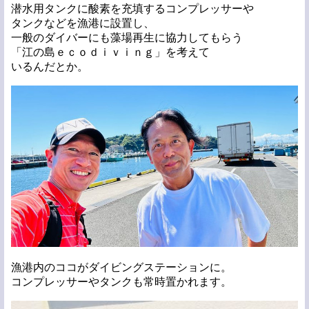
潜水用タンクに酸素を充填するコンプレッサーや
タンクなどを漁港に設置し、
一般のダイバーにも藻場再生に協力してもらう
「江の島ｅｃｏｄｉｖｉｎｇ」を考えて
いるんだとか。
漁港内のココがダイビングステーションに。
コンプレッサーやタンクも常時置かれます。