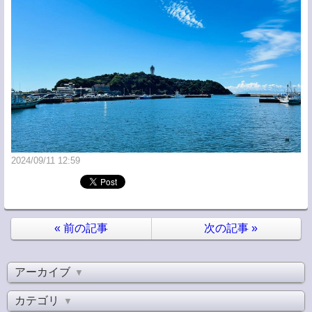
2024/09/11 12:59
«
前の記事
次の記事
»
アーカイブ
▼
カテゴリ
▼