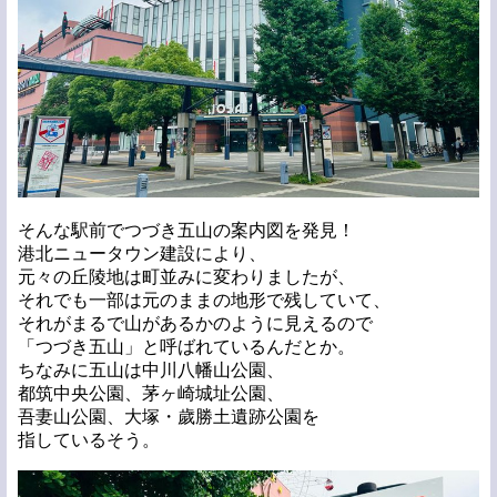
そんな駅前でつづき五山の案内図を発見！
港北ニュータウン建設により、
元々の丘陵地は町並みに変わりましたが、
それでも一部は元のままの地形で残していて、
それがまるで山があるかのように見えるので
「つづき五山」と呼ばれているんだとか。
ちなみに五山は中川八幡山公園、
都筑中央公園、茅ヶ崎城址公園、
吾妻山公園、大塚・歲勝土遺跡公園を
指しているそう。