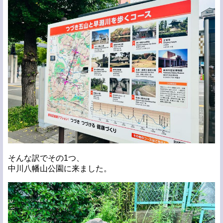
そんな訳でその1つ、
中川八幡山公園に来ました。