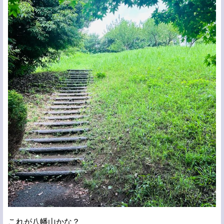
これが八幡山かな？