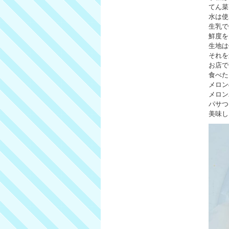
てん菜
水は使
生乳で
鮮度を
生地は
それ
お店で
食べた
メロン
メロン
パサつ
美味し