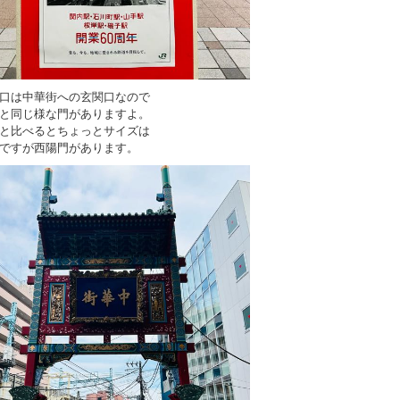
口は中華街への玄関口なので
と同じ様な門がありますよ。
と比べるとちょっとサイズは
ですが西陽門があります。