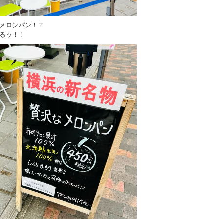
メロンパン！？
るッ！！