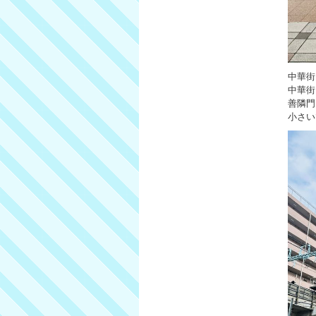
中華街
中華街
善隣門
小さい