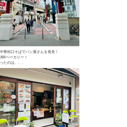
中華街口そばでパン屋さんを発見！
GUMIベーカリー！
ったのは、、、