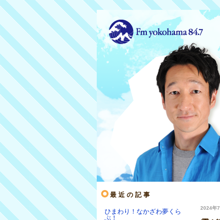
最近の記事
2024年7
ひまわり！なかざわ夢くら
ぶ！