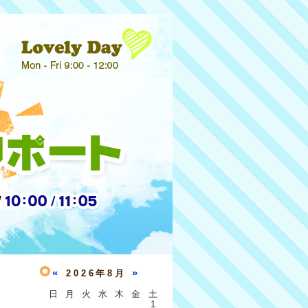
«
»
2026年8月
日
月
火
水
木
金
土
1