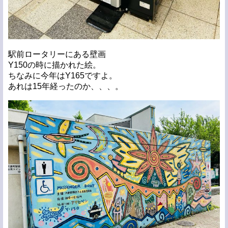
駅前ロータリーにある壁画
Y150の時に描かれた絵。
ちなみに今年はY165ですよ。
あれは15年経ったのか、、、。