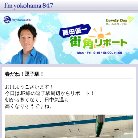
春だね！逗子駅！
おはようございます！
今日はJR線の逗子駅周辺からリポート！
朝から寒くなく、日中気温も
高くなりそうですね。