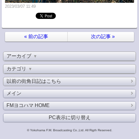
2023/03/07 11:49
«
前の記事
次の記事
»
アーカイブ
▼
カテゴリ
▼
以前の街角日記はこちら
メイン
FMヨコハマ HOME
PC表示に切り替え
© Yokohama F.M. Broadcasting Co.,Ltd. All Rigth Reserved.