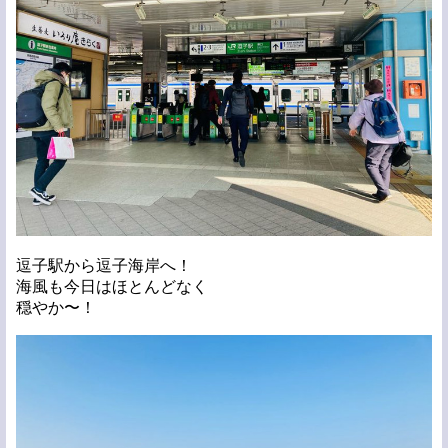
逗子駅から逗子海岸へ！
海風も今日はほとんどなく
穏やか〜！