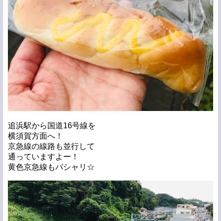
追浜駅から国道16号線を
横須賀方面へ！
京急線の線路も並行して
通っていますよー！
黄色京急線もパシャリ☆