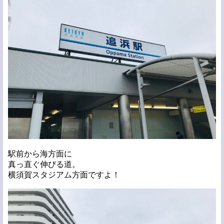
駅前から海方面に
真っ直ぐ伸びる道。
横須賀スタジアム方面ですよ！