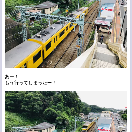
あー！
もう行ってしまったー！