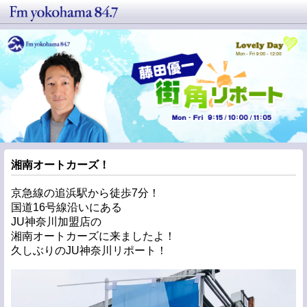
湘南オートカーズ！
京急線の追浜駅から徒歩7分！
国道16号線沿いにある
JU神奈川加盟店の
湘南オートカーズに来ましたよ！
久しぶりのJU神奈川リポート！