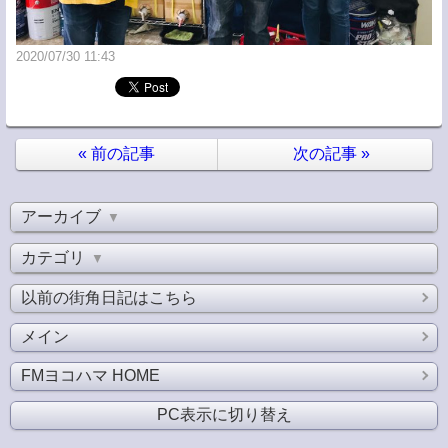
2020/07/30 11:43
«
前の記事
次の記事
»
アーカイブ
▼
カテゴリ
▼
以前の街角日記はこちら
メイン
FMヨコハマ HOME
PC表示に切り替え