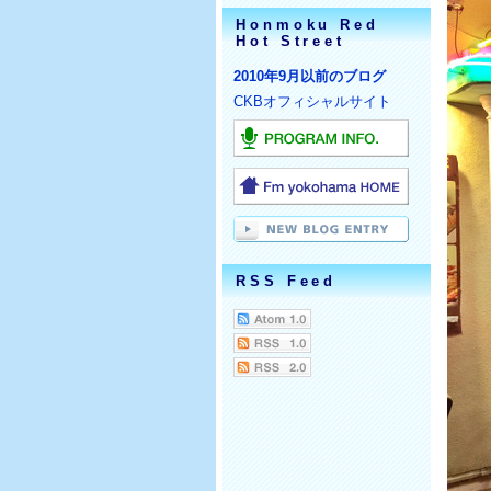
Honmoku Red
Hot Street
2010年9月以前のブログ
CKBオフィシャルサイト
RSS Feed