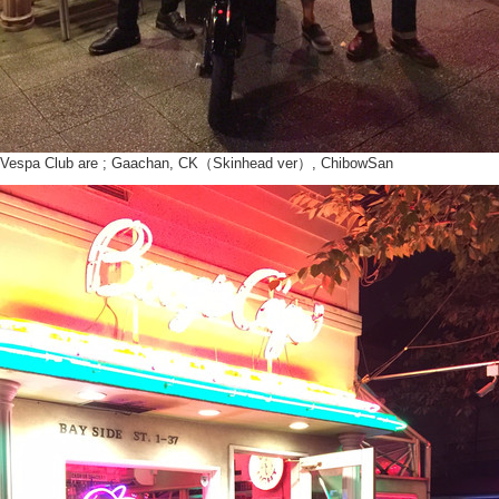
 Vespa Club are ; Gaachan, CK（Skinhead ver）, ChibowSan