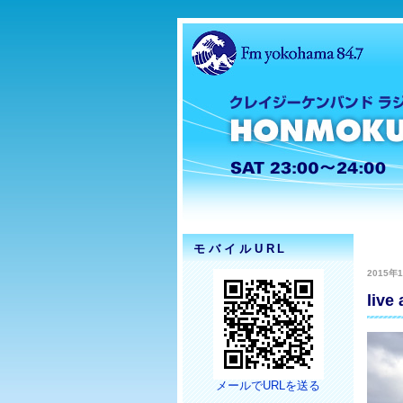
モバイルURL
2015年1
li
メールでURLを送る