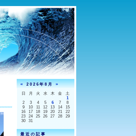
«
»
2026年8月
日
月
火
水
木
金
土
1
2
3
4
5
6
7
8
9
10
11
12
13
14
15
16
17
18
19
20
21
22
23
24
25
26
27
28
29
30
31
最近の記事