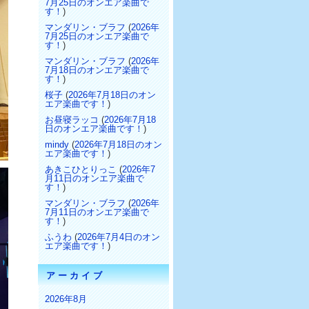
7月25日のオンエア楽曲で
す！
)
マンダリン・ブラフ
(
2026年
7月25日のオンエア楽曲で
す！
)
マンダリン・ブラフ
(
2026年
7月18日のオンエア楽曲で
す！
)
桜子
(
2026年7月18日のオン
エア楽曲です！
)
お昼寝ラッコ
(
2026年7月18
日のオンエア楽曲です！
)
mindy
(
2026年7月18日のオン
エア楽曲です！
)
あきこひとりっこ
(
2026年7
月11日のオンエア楽曲で
す！
)
マンダリン・ブラフ
(
2026年
7月11日のオンエア楽曲で
す！
)
ふうわ
(
2026年7月4日のオン
エア楽曲です！
)
アーカイブ
2026年8月