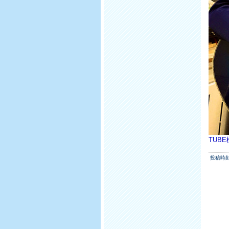
TUB
投稿時刻 