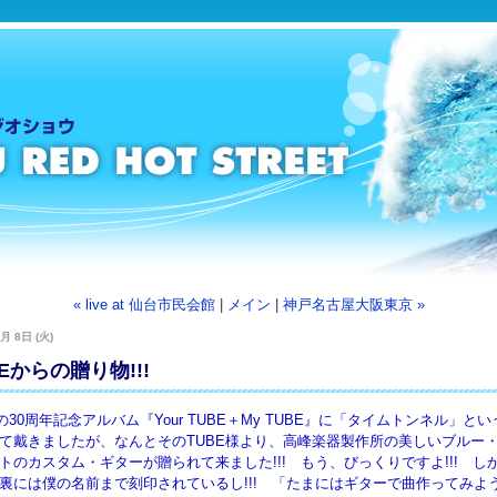
« live at 仙台市民会館
|
メイン
|
神戸名古屋大阪東京 »
月 8日 (火)
BEからの贈り物!!!
Eの30周年記念アルバム『Your TUBE＋My TUBE』に「タイムトンネル」と
て戴きましたが、なんとそのTUBE様より、高峰楽器製作所の美しいブルー
トのカスタム・ギターが贈られて来ました!!! もう、びっくりですよ!!! し
裏には僕の名前まで刻印されているし!!! 「たまにはギターで曲作ってみよ