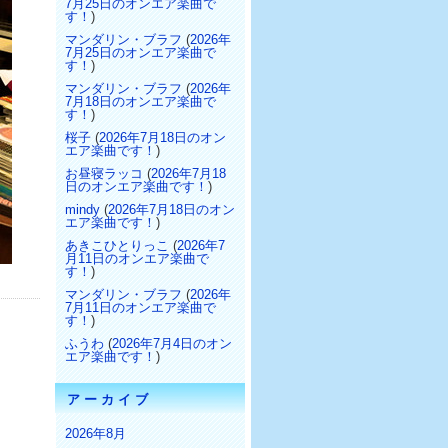
7月25日のオンエア楽曲で
す！
)
マンダリン・ブラフ
(
2026年
7月25日のオンエア楽曲で
す！
)
マンダリン・ブラフ
(
2026年
7月18日のオンエア楽曲で
す！
)
桜子
(
2026年7月18日のオン
エア楽曲です！
)
お昼寝ラッコ
(
2026年7月18
日のオンエア楽曲です！
)
mindy
(
2026年7月18日のオン
エア楽曲です！
)
あきこひとりっこ
(
2026年7
月11日のオンエア楽曲で
す！
)
マンダリン・ブラフ
(
2026年
7月11日のオンエア楽曲で
す！
)
ふうわ
(
2026年7月4日のオン
エア楽曲です！
)
アーカイブ
2026年8月