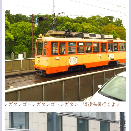
♪ ガタンゴトンガタンゴトンガタン 道後温泉行くよ ♪