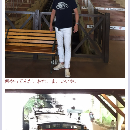
何やってんだ、おれ。ま、いいや。