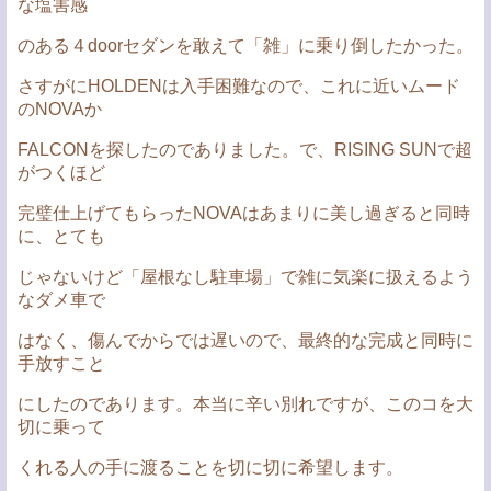
な塩害感
のある４doorセダンを敢えて「雑」に乗り倒したかった。
さすがにHOLDENは入手困難なので、これに近いムード
のNOVAか
FALCONを探したのでありました。で、RISING SUNで超
がつくほど
完璧仕上げてもらったNOVAはあまりに美し過ぎると同時
に、とても
じゃないけど「屋根なし駐車場」で雑に気楽に扱えるよう
なダメ車で
はなく、傷んでからでは遅いので、最終的な完成と同時に
手放すこと
にしたのであります。本当に辛い別れですが、このコを大
切に乗って
くれる人の手に渡ることを切に切に希望します。