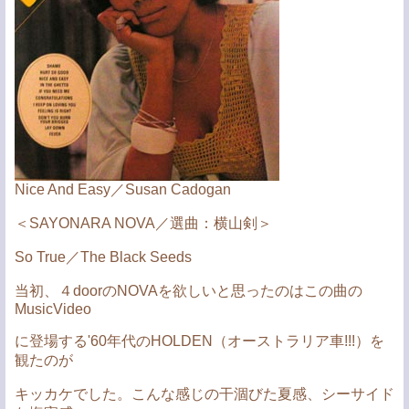
Nice And Easy／Susan Cadogan
＜SAYONARA NOVA／選曲：横山剣＞
So True／The Black Seeds
当初、４doorのNOVAを欲しいと思ったのはこの曲の
MusicVideo
に登場する'60年代のHOLDEN（オーストラリア車!!!）を
観たのが
キッカケでした。こんな感じの干涸びた夏感、シーサイド