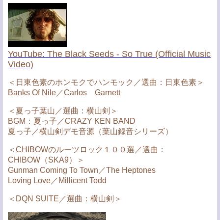
YouTube: The Black Seeds - So True (Official Music
Video)
＜日東色素のホンモクでハンモック／選曲：日東色素＞
Banks Of Nile／Carlos Garnett
＜夏っ子葉山／選曲：横山剣＞
BGM：夏っ子／CRAZY KEN BAND
夏っ子／横山剣デモ音源（葉山録音シリーズ）
＜CHIBOWのルーツロック１００選／選曲：
CHIBOW（SKA9）＞
Gunman Coming To Town／The Heptones
Loving Love／Millicent Todd
＜DQN SUITE／選曲：横山剣＞