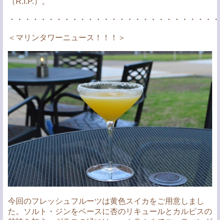
（R.I.P.）。
・・・・・・・・・・・・・・・・・・・・・・・・・・・
＜マリンタワーニュース！！！＞
今回のフレッシュフルーツは黄色スイカをご用意しまし
た。ソルト・ジンをベースに杏のリキュールとカルピスの