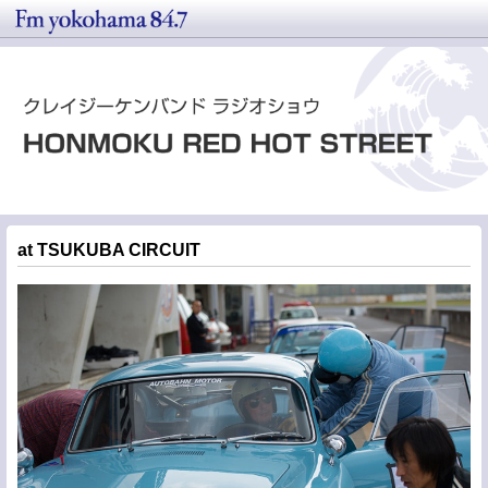
at TSUKUBA CIRCUIT