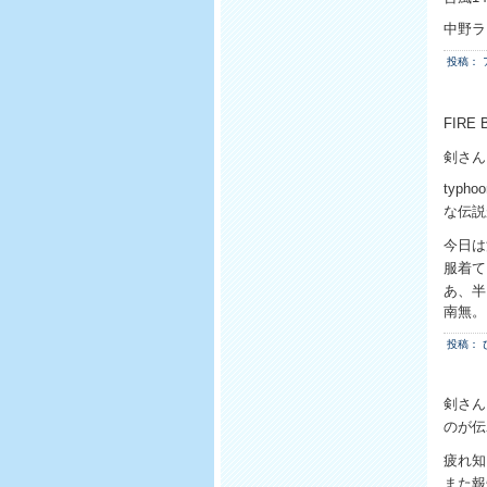
中野ラ
投稿： 
FIRE
剣さん
typ
な伝説
今日は
服着て
あ、半
南無。
投稿： 
剣さん
のが
疲れ知
また