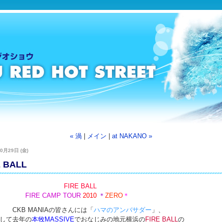
« 渦
|
メイン
|
at NAKANO »
0月29日 (金)
E BALL
IRE BALL
RE CAMP TOUR
2010
＊
ZERO
＊
B MANIAの皆さんには「
ハマのアンバサダー
」、
て去年の
本牧MASSIVE
でおなじみの地元横浜の
FIRE BALL
の