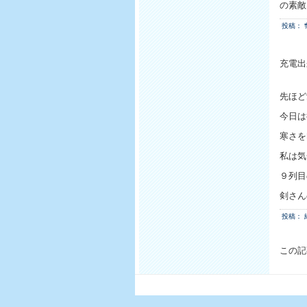
の素敵
投稿： ｻ
充電出来
先ほど
今日は
寒さを
私は気
９列目
剣さんの
投稿： 
この記