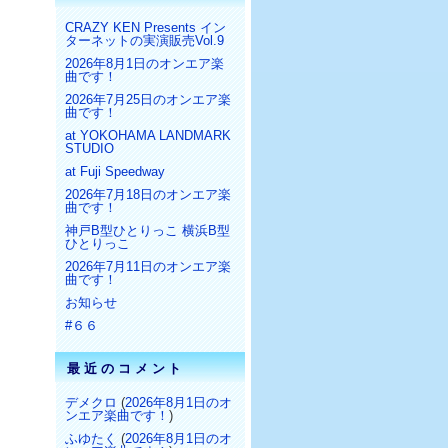
CRAZY KEN Presents イン
ターネットの実演販売Vol.9
2026年8月1日のオンエア楽
曲です！
2026年7月25日のオンエア楽
曲です！
at YOKOHAMA LANDMARK
STUDIO
at Fuji Speedway
2026年7月18日のオンエア楽
曲です！
神戸B型ひとりっこ 横浜B型
ひとりっこ
2026年7月11日のオンエア楽
曲です！
お知らせ
#６６
最近のコメント
デメクロ
(
2026年8月1日のオ
ンエア楽曲です！
)
ふゆたく
(
2026年8月1日のオ