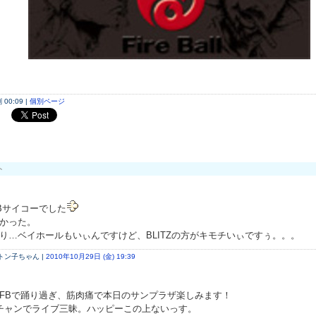
00:09
|
個別ページ
ト
E Bサイコーでした
かった。
り…ベイホールもいぃんですけど、BLITZの方がキモチいぃですぅ。。。
トン子ちゃん |
2010年10月29日 (金) 19:39
FBで踊り過ぎ、筋肉痛で本日のサンプラザ楽しみます！
チャンでライブ三昧。ハッピーこの上ないっす。