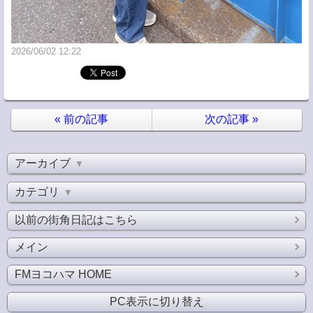
2026/06/02 12:22
«
前の記事
次の記事
»
アーカイブ
▼
カテゴリ
▼
以前の街角日記はこちら
メイン
FMヨコハマ HOME
PC表示に切り替え