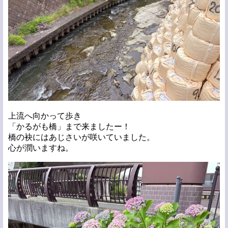
上流へ向かって歩き
「かるがも橋」まで来ましたー！
橋の袂にはあじさいが咲いていました。
心が潤いますね。