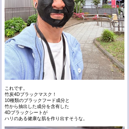
これです。
竹炭4Dブラックマスク！
10種類のブラックフード成分と
竹から抽出した成分を含有した
4Dブラックシートが
ハリのある健康な肌を作り出すそうな。