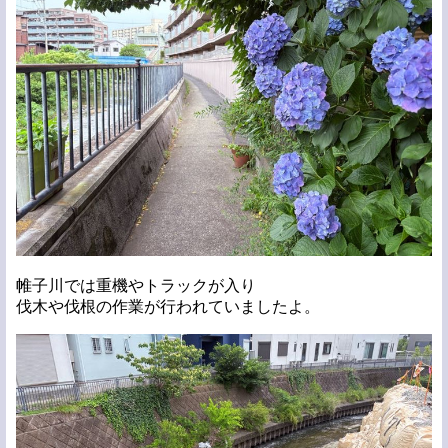
帷子川では重機やトラックが入り
伐木や伐根の作業が行われていましたよ。