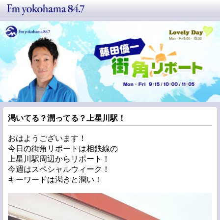
渇いてる？潤ってる？上星川駅！
おはようございます！
今日の街角リポートは相鉄線の
上星川駅周辺からリポート！
今週はスペシャルウィーク！
キーワードは渇きと潤い！