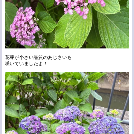
花芽が小さい品質のあじさいも
咲いていましたよ！