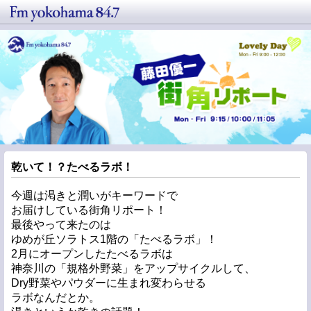
乾いて！？たべるラボ！
今週は渇きと潤いがキーワードで
お届けしている街角リポート！
最後やって来たのは
ゆめが丘ソラトス1階の「たべるラボ」！
2月にオープンしたたべるラボは
神奈川の「規格外野菜」をアップサイクルして、
Dry野菜やパウダーに生まれ変わらせる
ラボなんだとか。