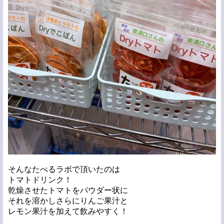
そんなたべるラボで頂いたのは
トマトドリンク！
乾燥させたトマトをパウダー状に
それを溶かしさらにりんご果汁と
レモン果汁を加えて飲みやすく！