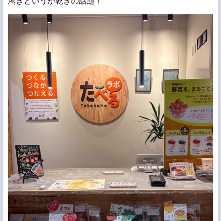
渇きというか乾きの話題！