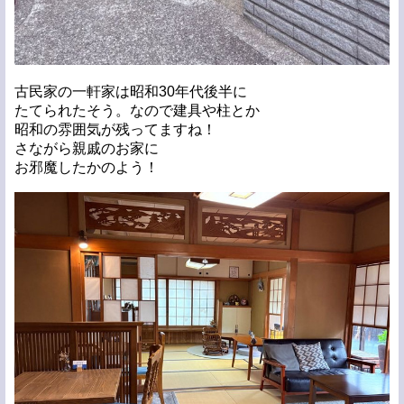
古民家の一軒家は昭和30年代後半に
たてられたそう。なので建具や柱とか
昭和の雰囲気が残ってますね！
さながら親戚のお家に
お邪魔したかのよう！