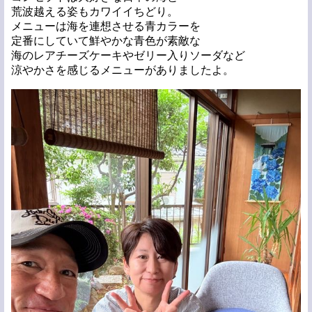
荒波越える姿もカワイイちどり。
メニューは海を連想させる青カラーを
定番にしていて鮮やかな青色が素敵な
海のレアチーズケーキやゼリー入りソーダなど
涼やかさを感じるメニューがありましたよ。