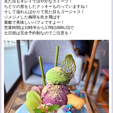
見た目もキレイで涼やかなスイーツ！
ちどりの形をしたクッキーものっていますね！
そして溢れんばかりで見た目もゴージャス！
ジメジメした梅雨を吹き飛ばす
素敵で美味しいパフェですよー！
営業時間は10時半から17時(16時LO)で
土日祝は完全予約制なのでご注意を！