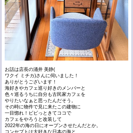
お話は店長の涌井 美静(
ワクイ ミチカ)さんに伺いました！
ありがとうございます！
海好きやカフェ巡り好きのメンバーと
色々巡るうちに自分も古民家カフェを
やりたいなぁと思ったんだそう。
その時に物件で見に来たこの建物に
一目惚れ！ビビっときてココで
カフェをやろうと改装して
2022年の海の日にオープンさせたんだとか。
コンセプトは大好きな日本の海と