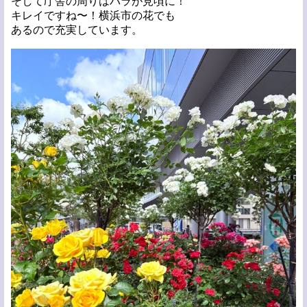
そして庁舎の周りはバラが見頃に！
キレイですね〜！横浜市の花でも
あるので充実しています。