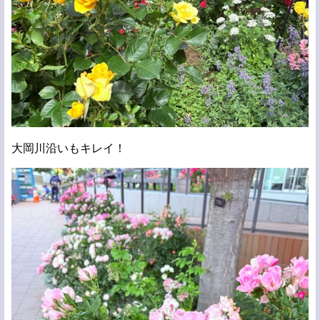
大岡川沿いもキレイ！