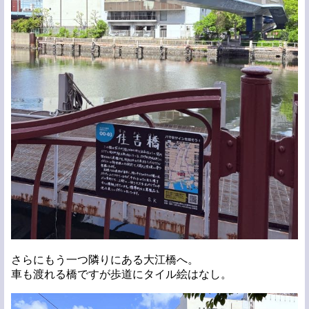
さらにもう一つ隣りにある大江橋へ。
車も渡れる橋ですが歩道にタイル絵はなし。