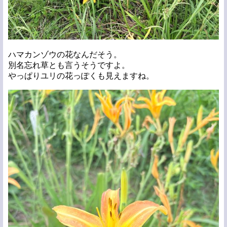
ハマカンゾウの花なんだそう。
別名忘れ草とも言うそうですよ。
やっぱりユリの花っぽくも見えますね。