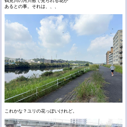
鶴見川の河川敷で見られる花が
あるとの事。それは、、、
これかな？ユリの花っぽいけれど。