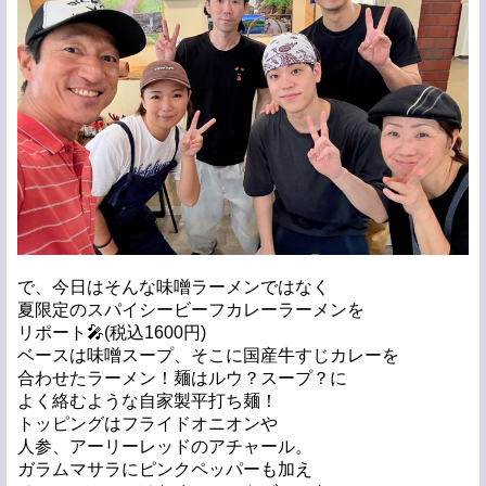
で、今日はそんな味噌ラーメンではなく
夏限定のスパイシービーフカレーラーメンを
リポート🎤(税込1600円)
ベースは味噌スープ、そこに国産牛すじカレーを
合わせたラーメン！麺はルウ？スープ？に
よく絡むような自家製平打ち麺！
トッピングはフライドオニオンや
人参、アーリーレッドのアチャール。
ガラムマサラにピンクペッパーも加え