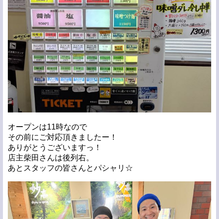
オープンは11時なので
その前にご対応頂きましたー！
ありがとうございますっ！
店主柴田さんは後列右。
あとスタッフの皆さんとパシャリ☆