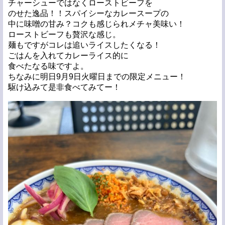
チャーシューではなくローストビーフを
のせた逸品！！スパイシーなカレースープの
中に味噌の甘み？コクも感じられメチャ美味い！
ローストビーフも贅沢な感じ。
麺もですがコレは追いライスしたくなる！
ごはんを入れてカレーライス的に
食べたなる味ですよ。
ちなみに明日9月9日火曜日までの限定メニュー！
駆け込みて是非食べてみてー！