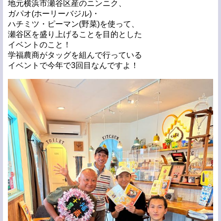
地元横浜市瀬谷区産のニンニク、
ガパオ(ホーリーバジル)・
ハチミツ・ピーマン(野菜)を使って、
瀬谷区を盛り上げることを目的とした
イベントのこと！
学福農商がタッグを組んで行っている
イベントで今年で3回目なんですよ！