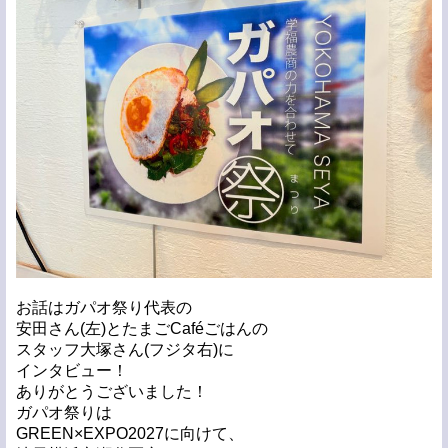
お話はガパオ祭り代表の
安田さん(左)とたまごCaféごはんの
スタッフ大塚さん(フジタ右)に
インタビュー！
ありがとうございました！
ガパオ祭りは
GREEN×EXPO2027に向けて、