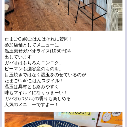
たまごCaféごはんはそれに賛同！
参加店舗としてメニューに
温玉乗せガパオライス(1050円)を
出しています！
ガパオはもちろんニンニク、
ピーマンも瀬谷産のものを。
目玉焼きではなく温玉をのせているのが
たまごCaféごはんスタイル！
温玉は具材とも絡みやすく
味もマイルドになりうまーい！
ガパオ(バジル)の香りも楽しめる
人気のメニューですよー！