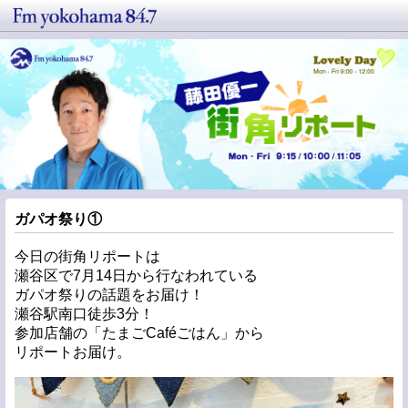
ガパオ祭り①
今日の街角リポートは
瀬谷区で7月14日から行なわれている
ガパオ祭りの話題をお届け！
瀬谷駅南口徒歩3分！
参加店舗の「たまごCaféごはん」から
リポートお届け。