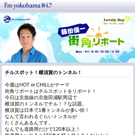
チルスポット！横須賀のトンネル！
今週はHOT or CHILLがテーマ
街角リポートはチルスポットをリポート！
今日は京急線の京急田浦駅周辺で
横須賀のトンネルでチル！？な話題。
横須賀は日本で1番トンネルが多い街！
なんて言われるぐらいトンネルが
たくさんあるんです。
なんでも道路用だけで120本以上！