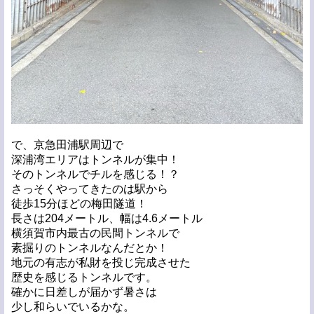
で、京急田浦駅周辺で
深浦湾エリアはトンネルが集中！
そのトンネルでチルを感じる！？
さっそくやってきたのは駅から
徒歩15分ほどの梅田隧道！
長さは204メートル、幅は4.6メートル
横須賀市内最古の民間トンネルで
素掘りのトンネルなんだとか！
地元の有志が私財を投じ完成させた
歴史を感じるトンネルです。
確かに日差しが届かず暑さは
少し和らいでいるかな。