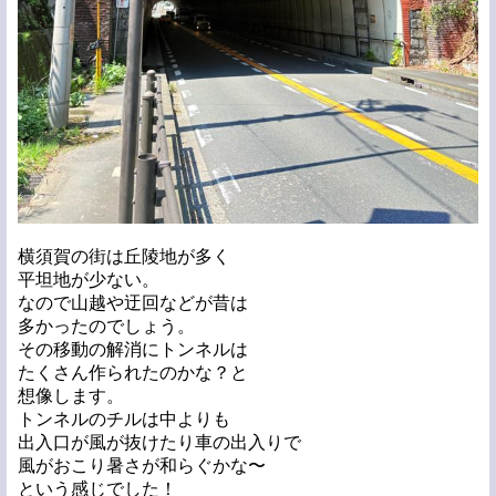
横須賀の街は丘陵地が多く
平坦地が少ない。
なので山越や迂回などが昔は
多かったのでしょう。
その移動の解消にトンネルは
たくさん作られたのかな？と
想像します。
トンネルのチルは中よりも
出入口が風が抜けたり車の出入りで
風がおこり暑さが和らぐかな〜
という感じでした！