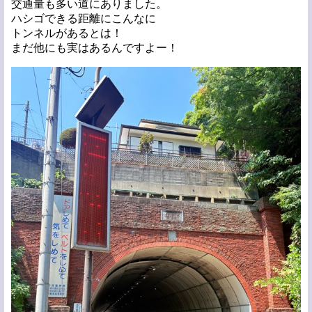
交通量も多い道にありました。
ハシゴできる距離にこんなに
トンネルがあるとは！
まだ他にも実はあるんですよー！