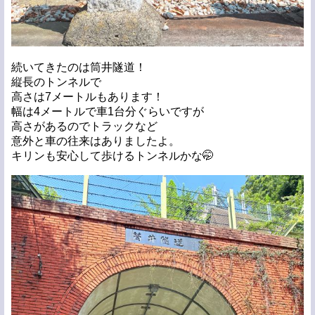
続いてきたのは筒井隧道！
縦長のトンネルで
高さは7メートルもあります！
幅は4メートルで車1台分ぐらいですが
高さがあるのでトラックなど
意外と車の往来はありましたよ。
キリンも安心して歩けるトンネルかな🤭