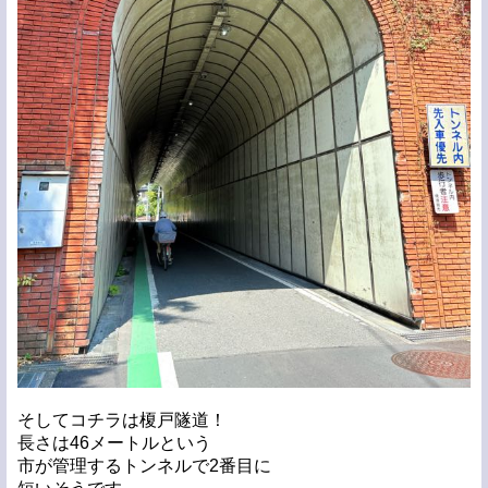
そしてコチラは榎戸隧道！
長さは46メートルという
市が管理するトンネルで2番目に