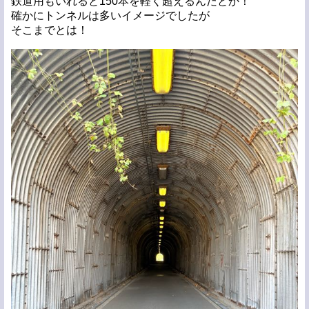
鉄道用もいれると150本を軽く超えるんだとか！
確かにトンネルは多いイメージでしたが
そこまでとは！