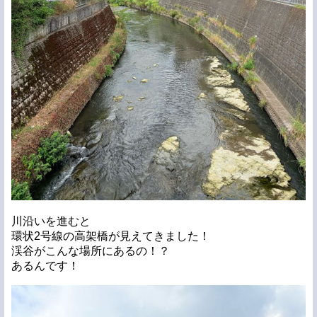
川沿いを進むと
環状2号線の高架橋が見えてきました！
渓谷がこんな場所にあるの！？
あるんです！