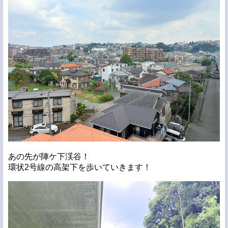
あの先が陣ケ下渓谷！
環状2号線の高架下を歩いていきます！