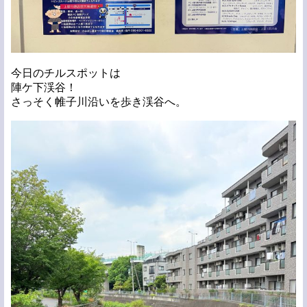
今日のチルスポットは
陣ケ下渓谷！
さっそく帷子川沿いを歩き渓谷へ。