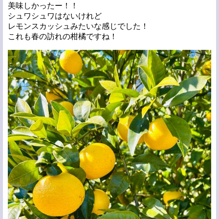
美味しかったー！！
シュワシュワはないけれど
レモンスカッシュみたいな感じでした！
これも春の訪れの柑橘ですね！