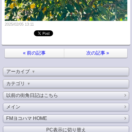
2025/02/05 13:11
«
前の記事
次の記事
»
アーカイブ
▼
カテゴリ
▼
以前の街角日記はこちら
メイン
FMヨコハマ HOME
PC表示に切り替え