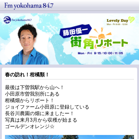
春の訪れ！柑橘類！
最後は下曽我駅から山へ！
小田原市曽我別所にある
柑橘畑からリポート！
ジョイファーム小田原に登録している
長谷川農園の畑に来ましたー！
写真は来月3月から収穫が始まる
ゴールデンオレンジ☆